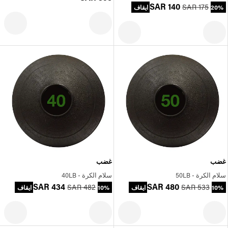
SAR 140
SAR 175
20% ايقاف
غضب
غضب
سلام الكرة - 50LB
سلام الكرة - 40LB
SAR 434
SAR 480
SAR 482
SAR 533
10% ايقاف
10% ايقاف