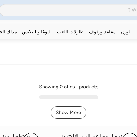
الوزن
مقاعد ورفوف
طاولات اللعب
اليوغا والبيلاتس
مدلك ال
Showing 0 of null products
Show More
تواصل معنا عبر البريد الإلكتروني
تواصل معنا ع