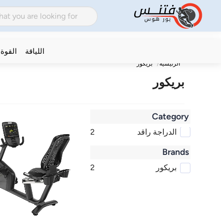
اللياقة
القوة
الرئيسية
بريكور
بريكور
Category
الدراجة راقد
2
Brands
بريكور
2