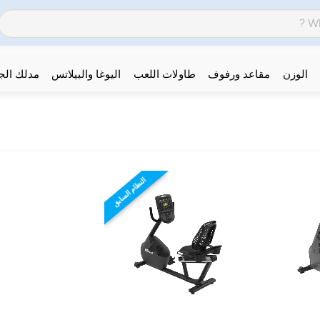
الوزن
مقاعد ورفوف
طاولات اللعب
اليوغا والبيلاتس
مدلك ال
النظام السابق