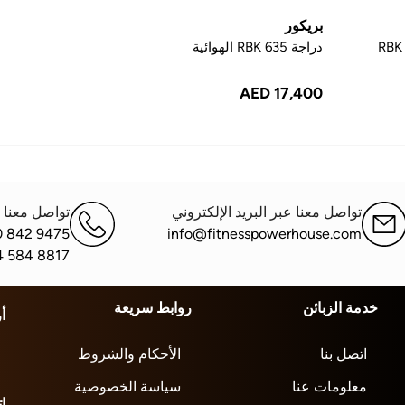
بريكور
دراجة RBK 635 الهوائية
AED 17,400
تواصل معنا عبر البريد الإلكتروني
تواصل معنا ع
0 842 9475
info@fitnesspowerhouse.com
4 584 8817
خدمة الزبائن
روابط سريعة
أ
اتصل بنا
الأحكام والشروط
معلومات عنا
سياسة الخصوصية
ا