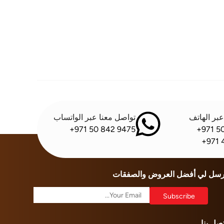
بر الهاتف
تواصل معنا عبر الواتساب
+971 50 842 9475
+971 5
+971 
رسل لي أفضل العروض والصفقات
تصل بنا