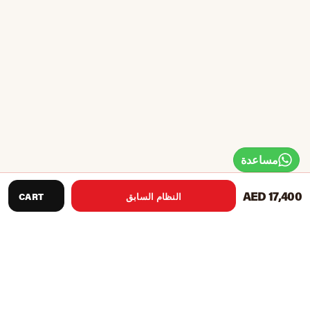
مساعدة
AED 17,400
النظام السابق
CART
توصيات المنتج