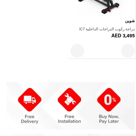
شوين
دراجة ركوب الدراجات الداخلية IC7
AED 3,495