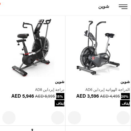
شوين
شوين
شوين
الدراجة الهوائية إيرداين AD6
دراجة إيرداين AD8
AED 5,946
AED 3,596
AED 6,995
AED 4,495
15%
20%
ايقاف
ايقاف