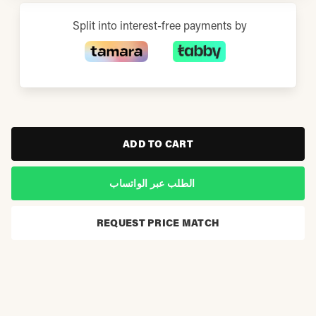
Split into interest-free payments by
ADD TO CART
الطلب عبر الواتساب
REQUEST PRICE MATCH