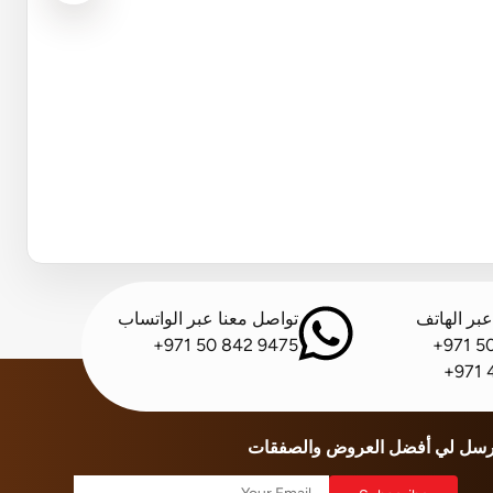
بر الهاتف
تواصل معنا عبر الواتساب
+971 50 842 9475
+971 5
+971 
رسل لي أفضل العروض والصفقات