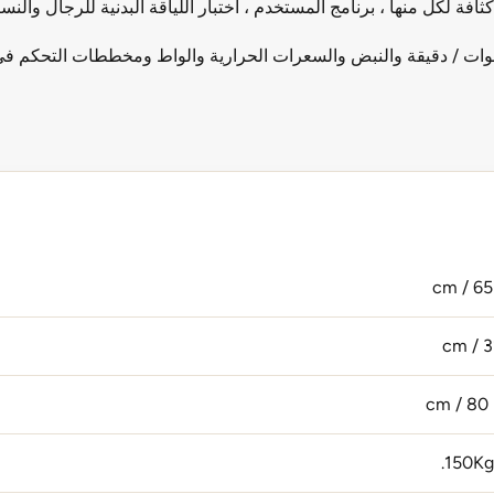
ل منها ، برنامج المستخدم ، اختبار اللياقة البدنية للرجال والنساء ، HRC و 
ات / دقيقة والنبض والسعرات الحرارية والواط ومخططات التحكم في 
150Kg 