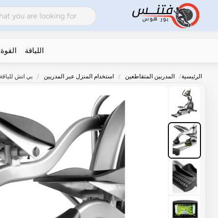
اللياقة
القوة
الرئيسية
المدربين المتقاطعين
استخدام المنزل عبر المدربين
بي اتش للياقة البد