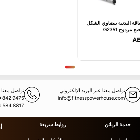
اقة البدنية بيضاوي الشكل
AE
تواصل معنا عبر البريد الإلكتروني
تواصل معنا ع
0 842 9475
info@fitnesspowerhouse.com
4 584 8817
خدمة الزبائن
روابط سريعة
أ