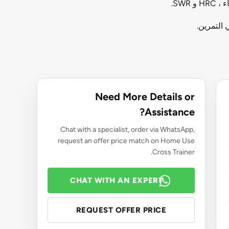
SWR.
التمرين.
Need More Details or
Assistance?
Chat with a specialist, order via WhatsApp,
request an offer price match on Home Use
Cross Trainer.
CHAT WITH AN EXPERT
REQUEST OFFER PRICE