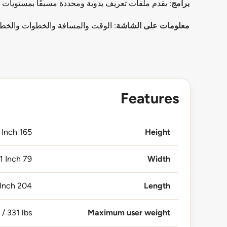
برامج
: يقدم ملفات تعريف يدوية ومحددة مسبقًا بمستويات كثافة لك
معلومات على الشاشة
: الوقت والمسافة والخطوات والخطو
Features
165 cm / 65 Inch
Height
79 cm / 31 Inch
Width
204 cm / 80 Inch
Length
/ 331 lbs.
Maximum user weight