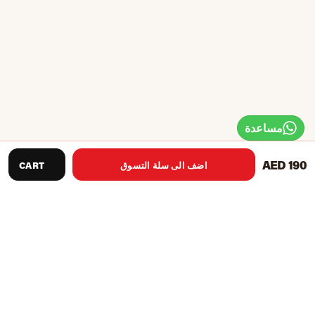
مساعدة
AED 190
اضف الى سلة التسوق
CART
توصيات المنتج