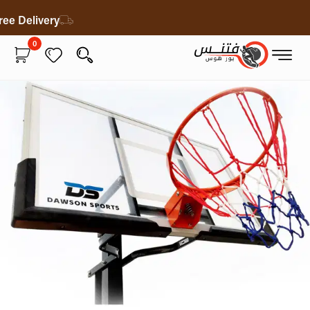
Free Delivery
0