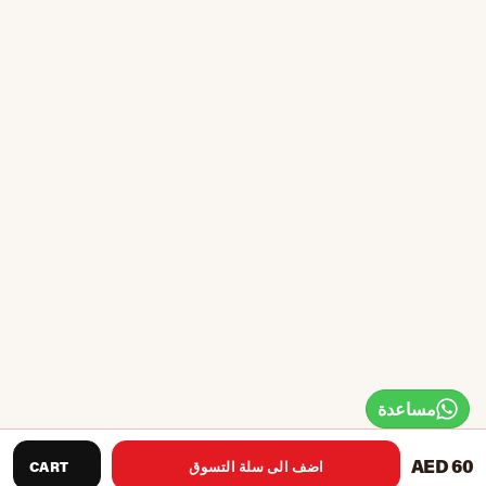
مساعدة
AED 60
اضف الى سلة التسوق
CART