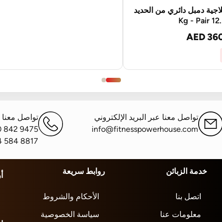
علاجية دمبل دائري من الحديد
AED 36
تواصل معنا عبر البريد الإلكتروني
تواصل معنا ع
0 842 9475
info@fitnesspowerhouse.com
4 584 8817
خدمة الزبائن
روابط سريعة
أ
اتصل بنا
الأحكام والشروط
معلومات عنا
سياسة الخصوصية