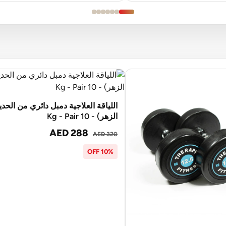
اللياقة العلاجية دمبل دائري من الحدي
الزهر) - 10 Kg - Pair
AED 288
AED 320
10% OFF