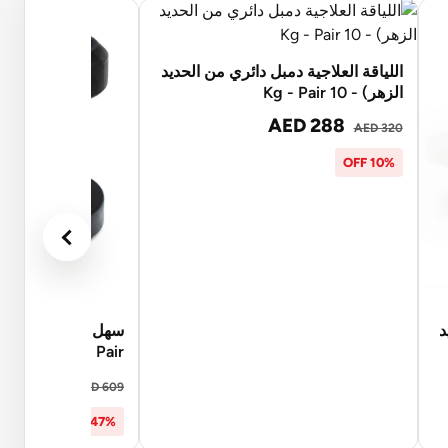
اللياقة العلاجية دمبل دائري من الحديد
الزهر) - 10 Kg - Pair
AED 288
AED 320
10% OFF
د
Kg - Pair
AED 323
AED 609
47% OFF