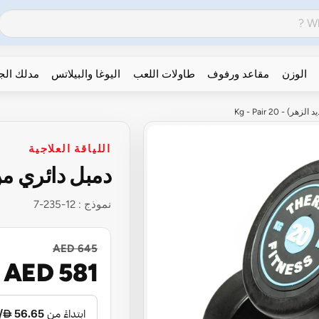
الوزن
مقاعد ورفوف
طاولات اللعب
اليوغا والبيلاتس
مدلك ال
- 20 Kg - Pair
اللياقة العلاجية
دمبل دائري من الحدي
نموذج :
12-235-7
AED 645
AED 581