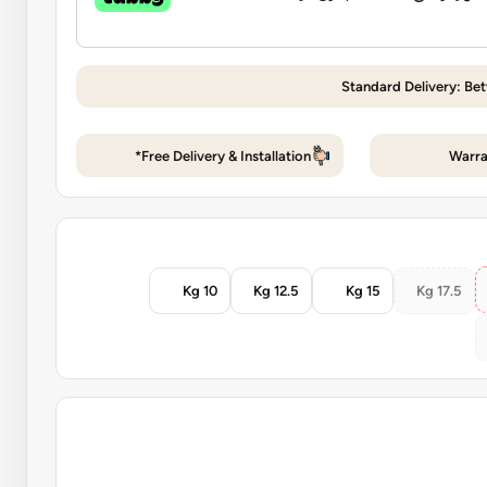
Standard Delivery: Be
Free Delivery & Installation*
Warra
10 Kg
12.5 Kg
15 Kg
17.5 Kg