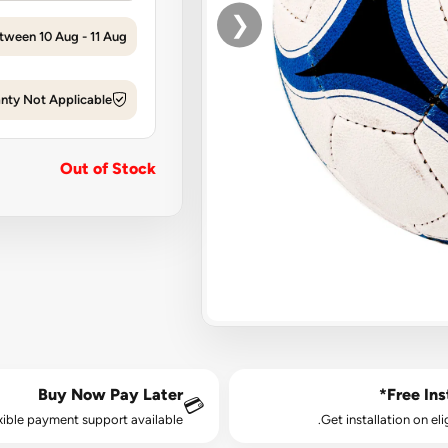
❮
tween 10 Aug - 11 Aug
nty Not Applicable
Out of Stock
Buy Now Pay Later
Free Inst
💳
xible payment support available.
Get installation on eli