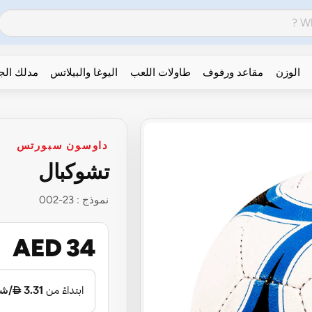
الوزن
مقاعد ورفوف
طاولات اللعب
اليوغا والبيلاتس
مدلك ال
داوسون سبورتس
تشوكبال
نموذج :
23-002
AED 34