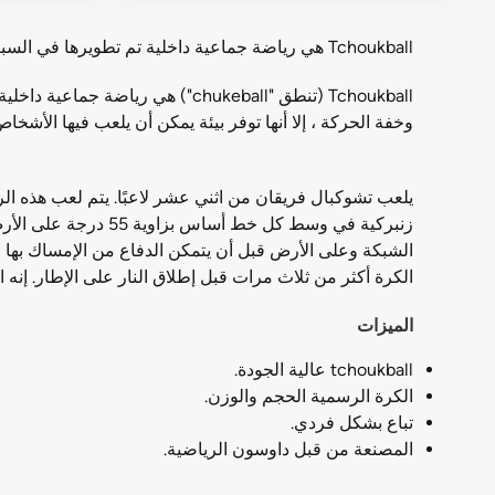
Tchoukball هي رياضة جماعية داخلية تم تطويرها في السبعينيات من قبل Hermann Brandt كنشاط إحماء لفريق Swiss Handball.
Tchoukball (تنطق "chukeball") 
وخفة الحركة ، إلا أنها توفر بيئة يمكن أن يلعب فيها الأشخ
زنبركية في وسط كل خ
الشبكة وعلى الأرض قبل أن يتمكن الدفاع من الإمساك بها ، 
الكرة أكثر من ثلاث مرات قبل إطلاق النار على الإطار. إنه الصوت ال
الميزات
tchoukball عالية الجودة.
الكرة الرسمية الحجم والوزن.
تباع بشكل فردي.
المصنعة من قبل داوسون الرياضية.