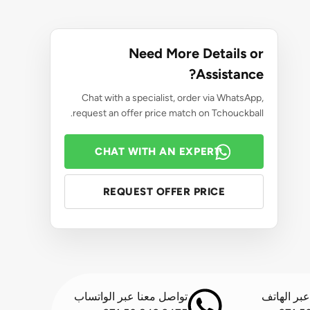
Need More Details or
Assistance?
Chat with a specialist, order via WhatsApp,
request an offer price match on Tchouckball.
CHAT WITH AN EXPERT
REQUEST OFFER PRICE
بر الهاتف
تواصل معنا عبر الواتساب