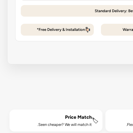
Standard Delivery: Be
Free Delivery & Installation*
Warra
Price Match
🏷️
Seen cheaper? We will match it.
Fle