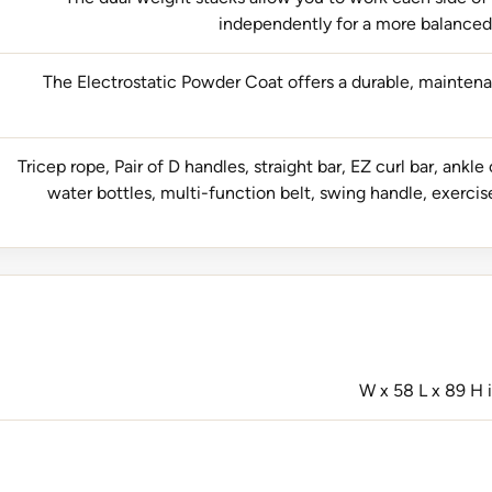
independently for a more balance
The Electrostatic Powder Coat offers a durable, mainten
Tricep rope, Pair of D handles, straight bar, EZ curl bar, ankle
water bottles, multi-function belt, swing handle, exercis