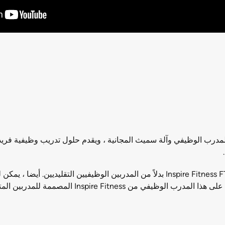
لا توجد لوحات إضافية مطلوبة على Inspire Fitness FT2 Functional Trainer بدلاً من المدر
Inspire Fitnes المصممة للمدربين المتقدمين.