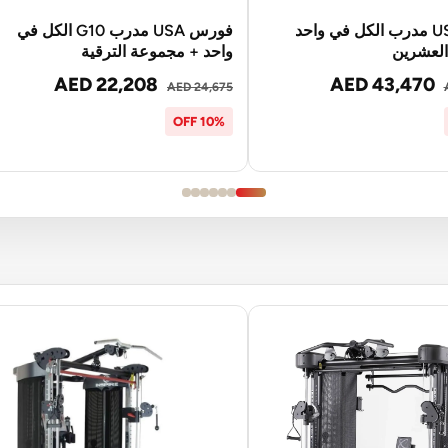
فورس USA مدرب الكل في واحد
فورس USA مدرب G10 الكل في
العشرين
واحد + مجموعة الترقية
AED 22,208
AED 43,470
AED 24,675
10% OFF