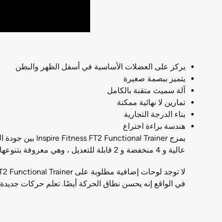
يركز على العضلات الأساسية في أسفل الظهر والبطن
يتميز ببصمة صغيرة
آلة سميث متقنة بالكامل
تمارين لا نهائية ممكنة
بناء الدرجة التجارية
هندسة براءة اختراع
عالية و 4 منخفضة و 2 قابلة للتعديل ، وهي معروفة بتنوعها.
في الواقع إنه يحسن نطاق الحركة أيضًا. تعلم حركات جديدة على هذا المدرب الوظيفي من s