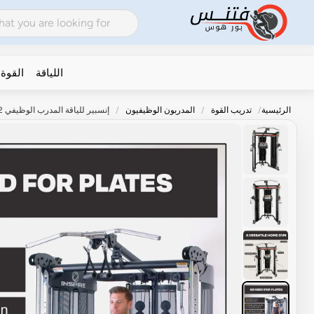
اللياقة
القوة
الرئيسية
تدريب القوة
المدربون الوظيفيون
إنسبير للياقة المدرب الوظيفي FT2