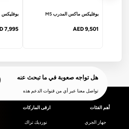
بوفليكس ماكس المدرب M5
بوفليكس مدرب 
D 7,995
AED 9,501
هل تواجه صعوبة في ما تبحث عنه
تواصل معنا عبر أي من قنوات الدعم هذه
أهم الفئات
ارقى الماركات
جهاز الجري
نورديك تراك