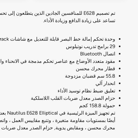
تساعد على زيادة الدافع وزيادة الأداء.
وحدة تحكم إمالة خط البصر قابلة للتعديل مع شاشات DualTrack ذات الإضاءة الخلفية الزرقاء
29 برامج تدريب نوتيلوس
اتصال Bluetooth
مقود متعدد الأوضاع مع عناصر تحكم مدمجة في الانحناء وا
قطار محرك محسن
55.8 سم قضبان مزدوجة
انحدار آلي
تعليق ضبط نظام توسيد الأداء
حزام الصدر معدل ضربات القلب اللاسلكية
حمولة 158.8 كجم
محرك محسن ، ومقابض يدوية, حزام الصدر معدل ضربات القل