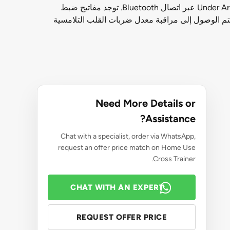
قم بمزامنة بيانات التمرين مع تطبيق Nautilus Connect Nautilus Trainer ، وتطبيقات Under Armor Connected Fitness MyFitnessPal عبر اتصال Bluetooth. توجد مفاتيح ضبط
 يتم الوصول إلى مراقبة معدل ضربات القلب التلامسية
Need More Details or
Assistance?
Chat with a specialist, order via WhatsApp,
request an offer price match on Home Use
Cross Trainer.
CHAT WITH AN EXPERT
REQUEST OFFER PRICE