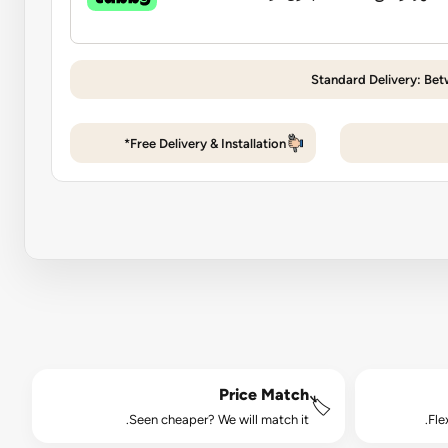
Standard Delivery: Be
Free Delivery & Installation*
Price Match
🏷️
Seen cheaper? We will match it.
Fle