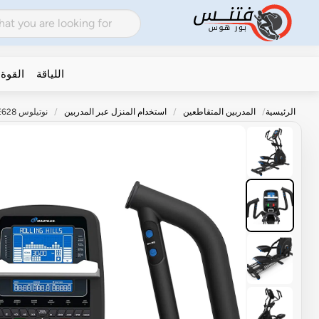
اللياقة
القوة
الرئيسية
المدربين المتقاطعين
استخدام المنزل عبر المدربين
نوتيلوس E628 مدرب بيضاوي الشكل