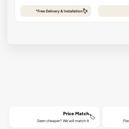
Free Delivery & Installation*
Price Match
🏷️
Seen cheaper? We will match it.
Fle