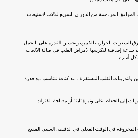
 المرافق المزدحمة من الدوران السريع للآلات لاستيعاب
 ويستفيدون من حرق السعرات الحرارية الكبيرة وتحسين القدرة على التحمل
لأيام ، لا يملك أحد ساعة إضافية ليكرسها لأمراض القلب في صالة الألعاب
Max Traine ® فعالة بنفس القدر للمبتدئين والرياضيين ولتدريبات القلب المستقرة ، مع كثافة تتناسب مع قدرة
ويات إلى الحفاظ على وتيرة ثابتة أو معالجة الفترات
لمحروقة في الوقت الفعلي في الدقيقة. السعي المقنع