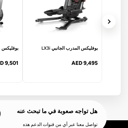
بوفليكس المدرب الجانبي LX3i
بوفليكس م
D 9,501
AED 9,495
هل تواجه صعوبة في ما تبحث عنه
تواصل معنا عبر أي من قنوات الدعم هذه