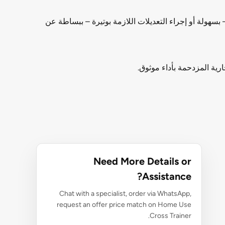
ريبات الحالة المستقرة أو HIIT ومعرفة ما إذا كانوا يحققونها – بسهولة أو إجراء التعديلات اللازمة بوتيرة – ببساطة عن
Need More Details or
Assistance?
Chat with a specialist, order via WhatsApp,
request an offer price match on Home Use
Cross Trainer.