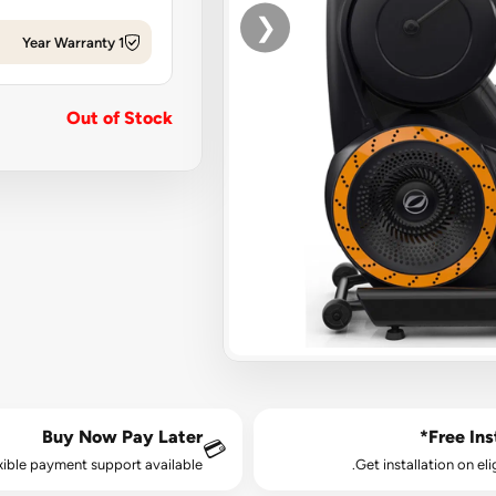
❮
1 Year Warranty
Out of Stock
Buy Now Pay Later
Free Inst
💳
xible payment support available.
Get installation on eli