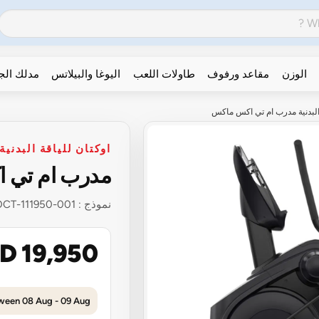
الوزن
مقاعد ورفوف
طاولات اللعب
اليوغا والبيلاتس
مدلك ال
 البدنية مدرب ام تي اكس ماكس
اوكتان للياقة البدنية
مدرب ام تي 
نموذج :
OCT-111950-001
D 19,950
tween 08 Aug - 09 Aug