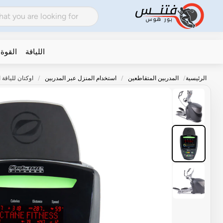
اللياقة
القوة
الرئيسية
المدربين المتقاطعين
استخدام المنزل عبر المدربين
اوكتان للياقة البدنية Q47xi الصفحة الر