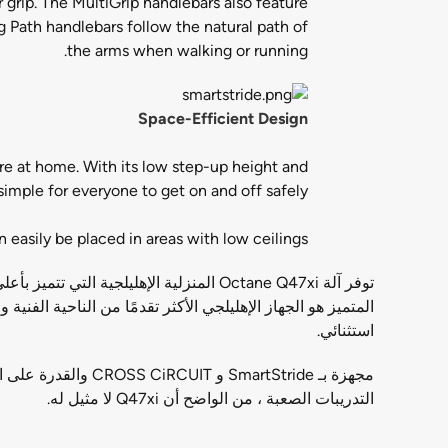
grip. The MultiGrip handlebars also feature
g Path handlebars follow the natural path of
the arms when walking or running.
Space-Efficient Design
ere at home. With its low step-up height and
s simple for everyone to get on and off safely.
n easily be placed in areas with low ceilings.
توفر آلة Octane Q47xi المنزلية الإهليل
المتميز هو الجهاز الإهليلجي الأكثر تقدمًا من الناحية الفن
استثنائي.
مجهزة بـ SmartStride و CROSS CiRCUIT والقدرة على التفاعل مع جهازك اللوحي عبر SmartStride الجديد
التدريبات الصعبة ، من الواضح أن Q47xi لا مثيل له.