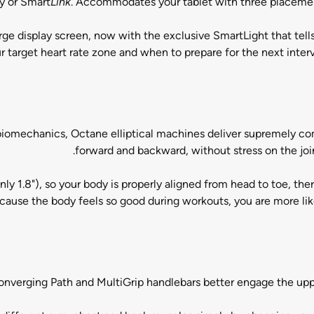
y or Smart
Link
. Accommodates your tablet with three placement
rge display screen, now with the exclusive SmartLight that tells
r target heart rate zone and when to prepare for the next inte
iomechanics, Octane elliptical machines deliver supremely co
forward and backward, without stress on the joints
ly 1.8"), so your body is properly aligned from head to toe, th
cause the body feels so good during workouts, you are more lik
nverging Path and MultiGrip handlebars better engage the uppe