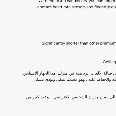
With MultiGrip handlebars, you can target
contact heart rate sensors and fingertip c
Significantly shorter than other premium
Ceiling
لصحي إلى صالة الألعاب الرياضية في منزلك. هذا الجهاز الإهليلجي
 لياقة والحفاظ عليه ، وهو مصمم ليبقى ويؤدي بشكل
تالي يصبح مدربك الشخصي الافتراضي – وعدد كبير من