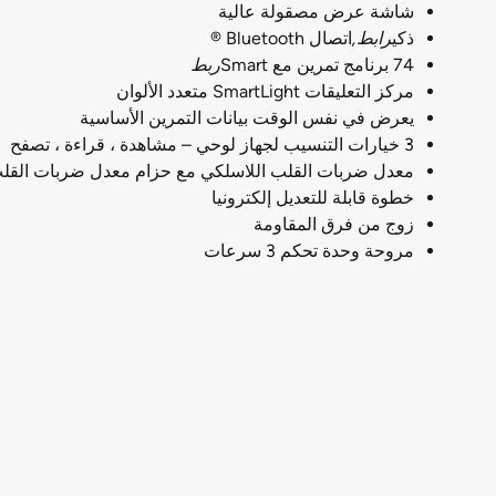
شاشة عرض مصقولة عالية
ذكي
رابط,
اتصال Bluetooth ®
74 برنامج تمرين مع Smart
ربط
مركز التعليقات SmartLight متعدد الألوان
يعرض في نفس الوقت بيانات التمرين الأساسية
3 خيارات التنسيب لجهاز لوحي – مشاهدة ، قراءة ، تصفح
معدل ضربات القلب اللاسلكي مع حزام معدل ضربات القلب Polar ® مجا
خطوة قابلة للتعديل إلكترونيا
زوج من فرق المقاومة
مروحة وحدة تحكم 3 سرعات