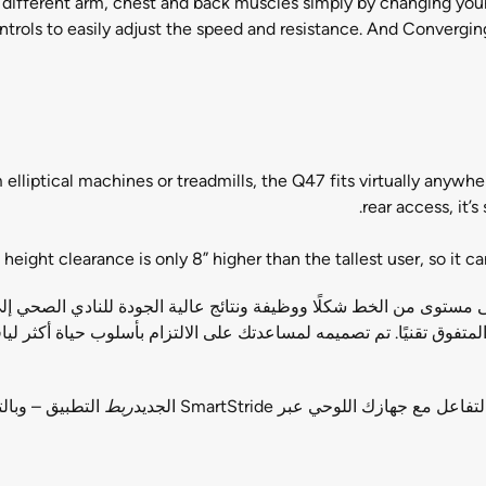
 different arm, chest and back muscles simply by changing your 
ontrols to easily adjust the speed and resistance. And Convergin
 elliptical machines or treadmills, the Q47 fits virtually anywh
rear access, it’
 height clearance is only 8” higher than the tallest user, so it ca
جية التي تتميز بأعلى مستوى من الخط شكلًا ووظيفة ونتائج عالية الجودة للنادي ا
ية والمتفوق تقنيًا. تم تصميمه لمساعدتك على الالتزام بأسلوب حياة أكثر
ربط
التطبيق – وبال