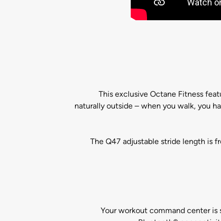
This exclusive Octane Fitness featu
naturally outside – when you walk, you hav
The Q47 adjustable stride length is fr
Your workout command center is s