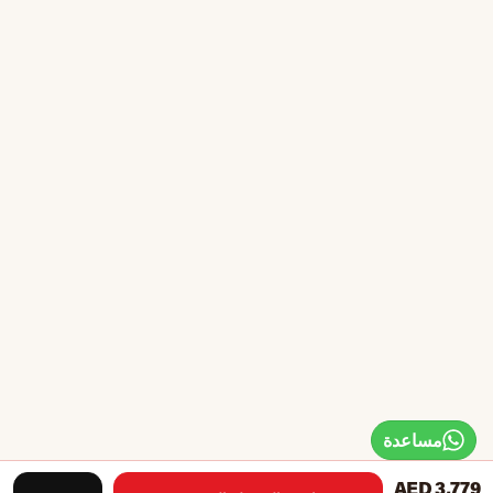
مساعدة
AED 3,779