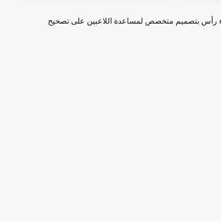
 الساعد. يأتي المضرب مع غطاء رأس بتصميم متخصص لمساعدة اللاعبين على تصحيح