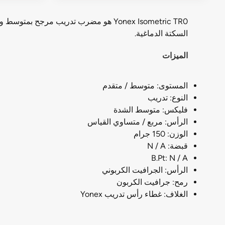
السكتة الدماغية.
الميزات
المستوى: متوسط / متقدم
النوع: تدريب
فليكس: متوسط الشدة
الرأس: مربع / متساوي القياس
الوزن: 150 جرام
قبضة: N / A
B.Pt: N / A
الرأس: الجرافيت الكربوني
رمح: جرافيت الكربون
الغلاف: غطاء رأس تدريب Yonex