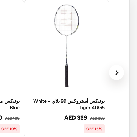
يونيكس أستروكس 99 بلاي - White
Blue
Tiger 4UG5
0
AED 339
AED 100
AED 399
10% OFF
15% OFF