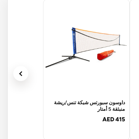
داوسون سبورتس شبكة تنس/ريشة
منبثقة 5 أمتار
AED 415