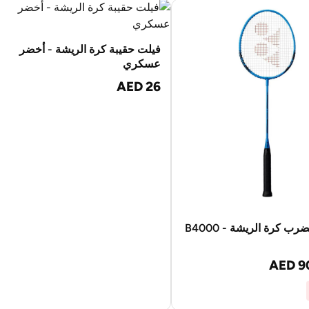
فيلت حقيبة كرة الريشة - أخضر
عسكري
AED 26
يونيكس مضرب كرة الريشة B4000 -
AED 9