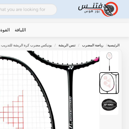
اللياقة
القوة
الرئيسية
رياضة المضرب
تنس الريشة
يونيكس مضرب كرة الريشة للتدريب متس