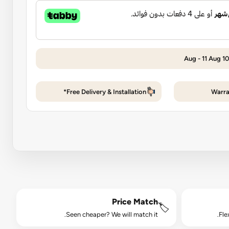
Free Delivery & Installation*
Warra
Price Match
🏷️
Seen cheaper? We will match it.
Fle