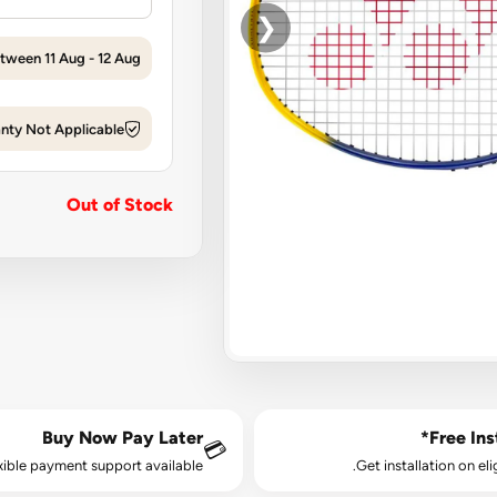
❮
tween 11 Aug - 12 Aug
nty Not Applicable
Out of Stock
Buy Now Pay Later
Free Inst
💳
xible payment support available.
Get installation on eli