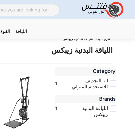
اللياقة
القوة
الرئيسية
اللياقة البدنية زيبكس
اللياقة البدنية زيبكس
Category
آلة التجديف
1
للاستخدام المنزلي
Brands
اللياقة البدنية
1
زيبكس