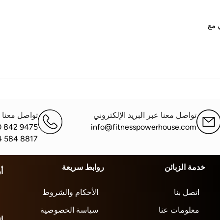
 مع
تواصل معنا عبر البريد الإلكتروني
تواصل معنا ع
0 842 9475
info@fitnesspowerhouse.com
4 584 8817
خدمة الزبائن
روابط سريعة
أ
اتصل بنا
الأحكام والشروط
معلومات عنا
سياسة الخصوصية
ا