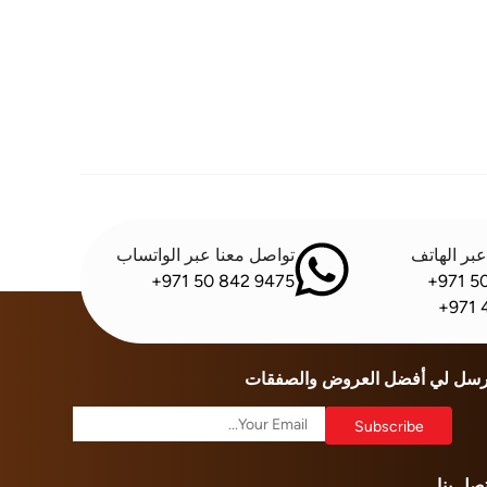
بر الهاتف
تواصل معنا عبر الواتساب
+971 50 842 9475
+971 5
+971 
رسل لي أفضل العروض والصفقات
تصل بنا