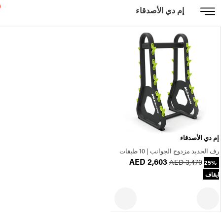
إم دي الأصدقاء
إم دي الأصدقاء
رف الحديد مزدوج الجوانب | 10 طبقات
AED 2,603
AED 3,470
25%
ايقاف