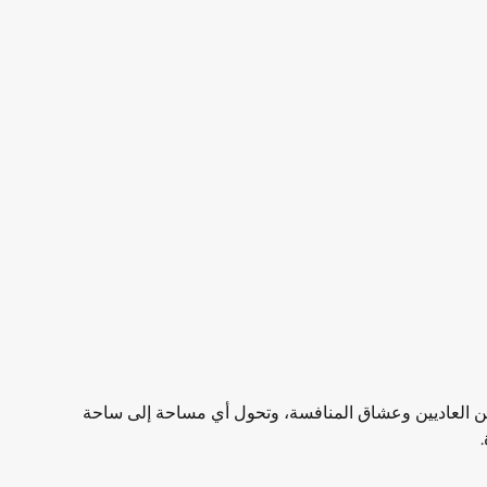
الأناقة. صُممت هذه الطاولة للاعبين العاديين وعشاق المنافسة، وتحول أي مساحة إلى ساحة