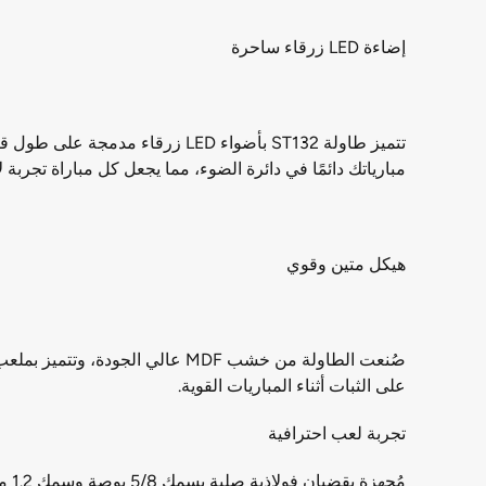
إضاءة LED زرقاء ساحرة
تتميز طاولة ST132 بأضواء LED زر
مبارياتك دائمًا في دائرة الضوء، مما يجعل كل مباراة تجربة لا
هيكل متين وقوي
على الثبات أثناء المباريات القوية.
تجربة لعب احترافية