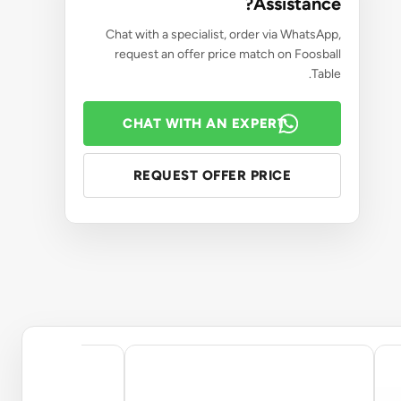
Assistance?
Chat with a specialist, order via WhatsApp,
request an offer price match on Foosball
Table.
CHAT WITH AN EXPERT
REQUEST OFFER PRICE