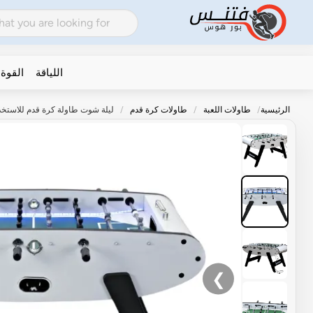
اللياقة
القوة
الرئيسية
طاولات اللعبة
طاولات كرة قدم
ليلة شوت طاولة كرة قدم للاستخدام المنزلي ST132 مع إضاءة 
❯