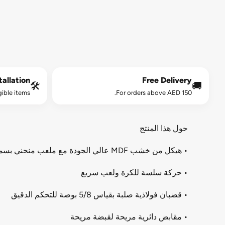
allation*
Free Delivery
🛠️
🚚
gible items.
For orders above AED 150.
حول هذا المنتج
• هيكل من خشب MDF عالي الجودة مع ملعب منحني بسمك 9 مم
• حركة سلسة للكرة ولعب سريع
• قضبان فولاذية صلبة بقياس 5/8 بوصة للتحكم الدقيق
• مقابض دائرية مريحة لقبضة مريحة