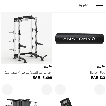
تشريح
تشريح
تشريح
Barbell Pad
رف تدريب القوة "تورجين" (نصف رف)
SAR 15,499
SAR 133