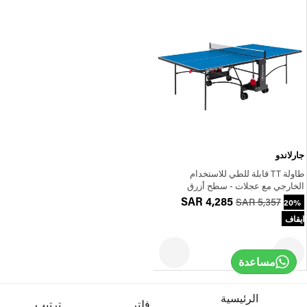
جارلاندو
طاولة TT قابلة للطي للاستخدام
الخارجي مع عجلات - سطح أزرق
SAR 4,285
SAR 5,357
20%
ايقاف
مساعدة
الرئيسية
فلتر
ترتيب