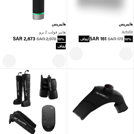
هايبريس
هايبريس
AchillX
هايبر فولت 2 برو
SAR 2,673
SAR 161
SAR 2,970
SAR 179
10% ايقاف
10%
ايقاف