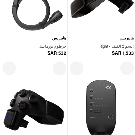
هايبريس
هايبريس
السم 2 الكتف - Right
خرطوم نورماتيك
SAR 532
SAR 1,533