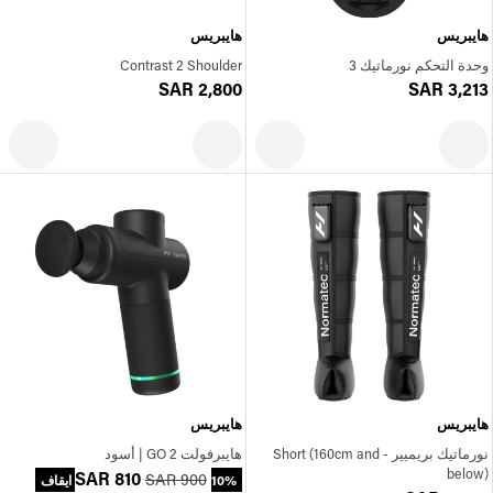
هايبريس
هايبريس
وحدة التحكم نورماتيك 3
Contrast 2 Shoulder
SAR 2,800
SAR 3,213
هايبريس
هايبريس
نورماتيك بريميير - Short (160cm and
هايبرفولت GO 2 | أسود
below)
SAR 810
SAR 900
10% ايقاف