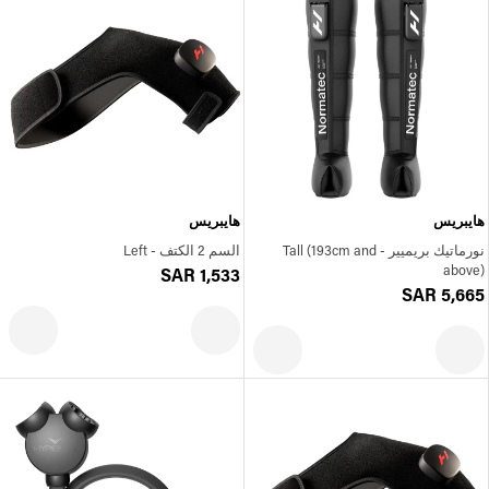
هايبريس
هايبريس
نورماتيك بريميير - Tall (193cm and
السم 2 الكتف - Left
above)
SAR 1,533
SAR 5,665