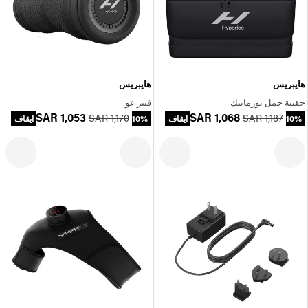
هايبريس
هايبريس
حقيبة حمل نورماتيك
فيبر غو
SAR 1,053
SAR 1,068
SAR 1,170
SAR 1,187
10% ايقاف
10% ايقاف