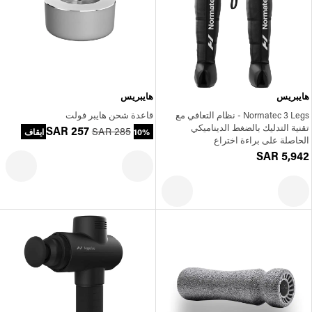
هايبريس
هايبريس
Normatec 3 Legs - نظام التعافي مع
قاعدة شحن هايبر فولت
تقنية التدليك بالضغط الديناميكي
SAR 257
SAR 285
10% ايقاف
الحاصلة على براءة اختراع
SAR 5,942