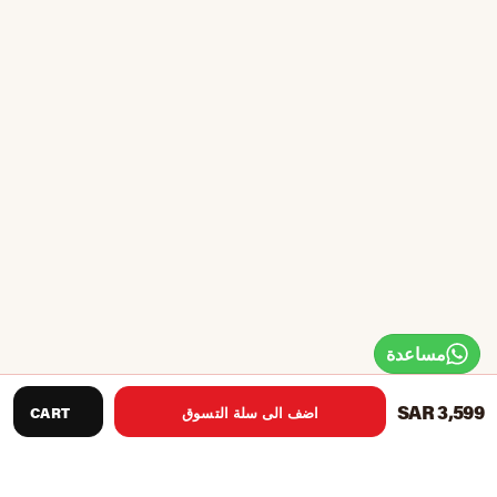
مساعدة
SAR 3,599
اضف الى سلة التسوق
CART