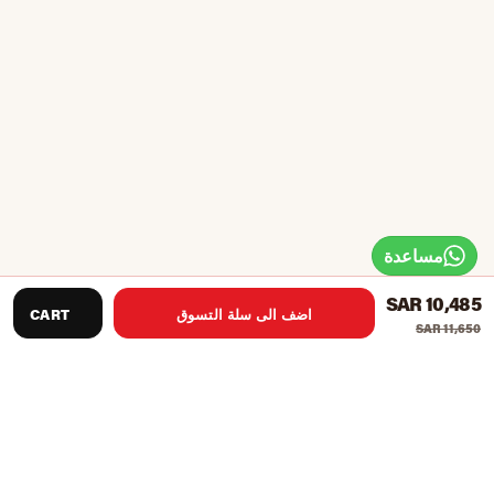
مساعدة
SAR 10,485
اضف الى سلة التسوق
CART
SAR 11,650