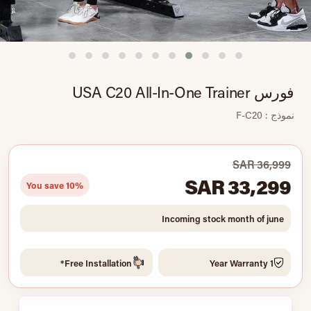
فورس USA C20 All-In-One Trainer
نموذج : F-C20
SAR 36,999
SAR 33,299
You save 10%
Incoming stock month of june
Free Installation*
1 Year Warranty