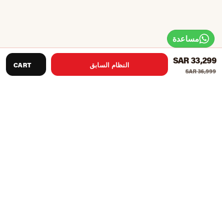
مساعدة
SAR 33,299
النظام السابق
CART
SAR 36,999