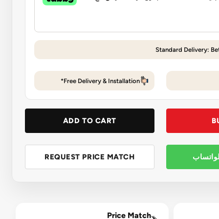
Standard Delivery: Be
Free Delivery & Installation*
ADD TO CART
B
لواتساب
REQUEST PRICE MATCH
Price Match