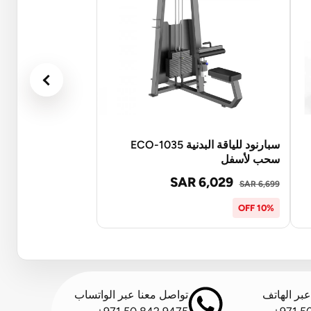
سبارنود للياقة البدنية ECO-1035
سحب لأسفل
SAR 6,029
SAR 6,699
10% OFF
بر الهاتف
تواصل معنا عبر الواتساب