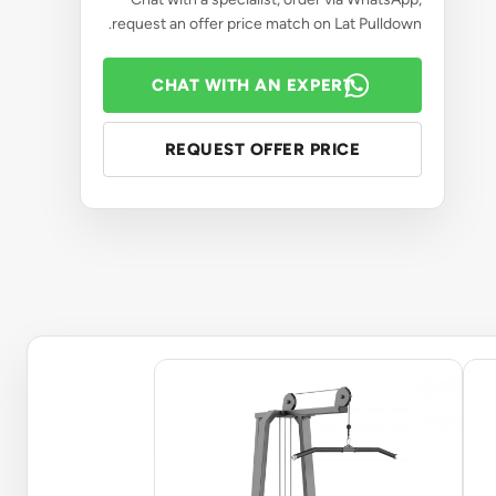
request an offer price match on Lat Pulldown.
CHAT WITH AN EXPERT
REQUEST OFFER PRICE