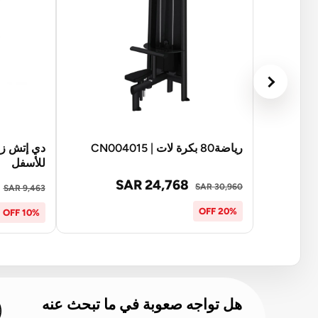
رياضة80 بكرة لات | CN004015
دي إتش زي
للأسفل
SAR 24,768
SAR 30,960
SAR 9,463
20% OFF
10% OFF
هل تواجه صعوبة في ما تبحث عنه