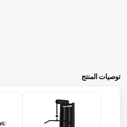
توصيات المنتج