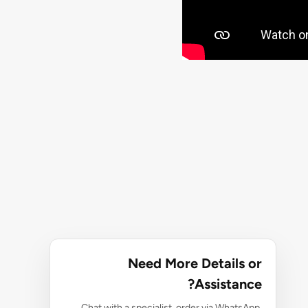
Need More Details or
Assistance?
Chat with a specialist, order via WhatsApp,