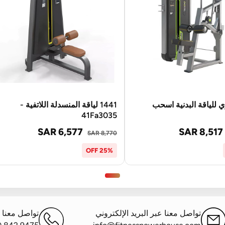
 للياقة البدنية اسحب
1441 لياقة المنسدلة اللاتفية -
41Fa3035
SAR 6,577
SAR 8,517
SAR 8,770
25% OFF
تواصل معنا عبر البريد الإلكتروني
تواصل معنا ع