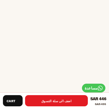
مساعدة
SAR 446
اضف الى سلة التسوق
CART
SAR 495