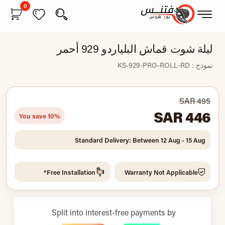
0
ليلة شوت قماش البلياردو 929 أحمر
نموذج : KS-929-PRO-ROLL-RD
SAR 495
SAR 446
You save 10%
Standard Delivery: Between 12 Aug - 15 Aug
Free Installation*
Warranty Not Applicable
Split into interest-free payments by