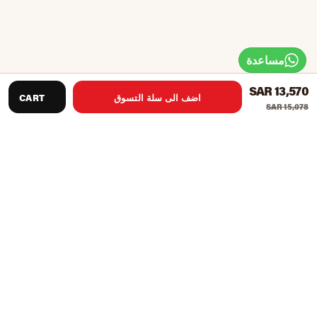
مساعدة
SAR 13,570
اضف الى سلة التسوق
CART
SAR 15,078