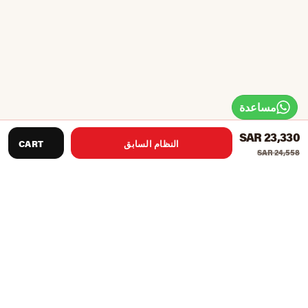
مساعدة
SAR 23,330
النظام السابق
CART
SAR 24,558
توصيات المنتج