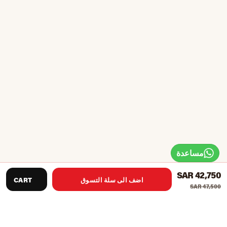
مساعدة
SAR 42,750
اضف الى سلة التسوق
CART
SAR 47,500