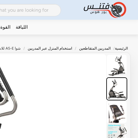
اللياقة
القوة
الرئيسية
المدربين المتقاطعين
استخدام المنزل عبر المدربين
شوا A5-E للاستخدام المنزلي مدرب بيضاوي الشكل