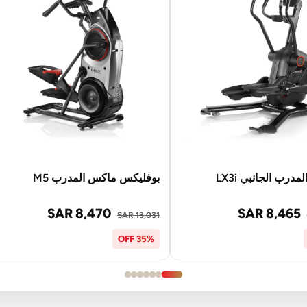
درب الجانبي LX3i
بوفليكس ماكس المدرب M5
SAR 8,470
SAR 8,465
SAR 13,031
35% OFF