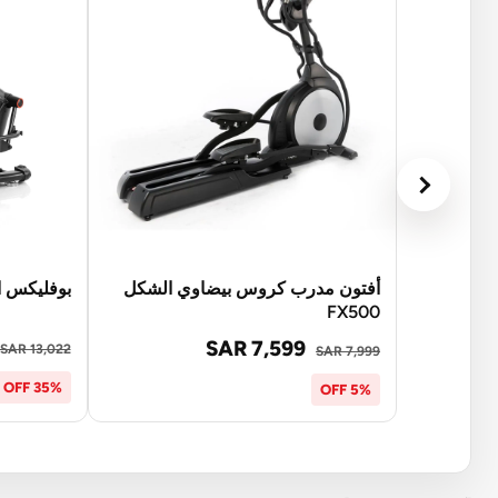
أفتون مدرب كروس بيضاوي الشكل
بوفليكس الم
FX500
SAR 7,599
SAR 13,022
SAR 7,999
35% OFF
5% OFF