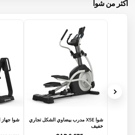
اكثر من شوا
شوا X5E مدرب بيضاوي الشكل تجاري
شوا جهاز الت
خفيف