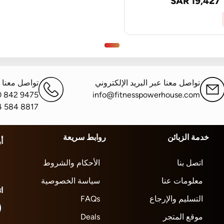
SAR 19,427
تواصل معنا عبر البريد الإلكتروني
تواصل معنا ع
0 842 9475
info@fitnesspowerhouse.com
4 584 8817
خدمة الزبائن
روابط سريعة
أ
اتصل بنا
الأحكام والشروط
معلومات عنا
سياسة الخصوصية
ا
التسليم والإرجاع
FAQs
موقع المتجر
Deals