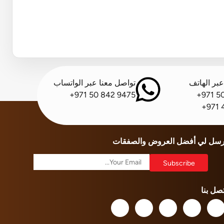
بر الهاتف
تواصل معنا عبر الواتساب
+971 50 842 9475
+971 5
+971 
رسل لي أفضل العروض والصفقات
تصل بنا