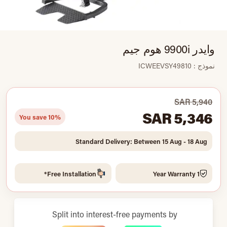
وايدر 9900i هوم جيم
نموذج : ICWEEVSY49810
SAR 5,940
SAR 5,346
You save 10%
Standard Delivery: Between 15 Aug - 18 Aug
Free Installation*
1 Year Warranty
Split into interest-free payments by