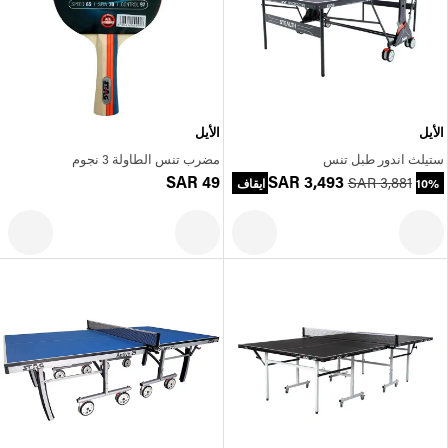
الأيل
الأيل
ستيلث اندور طبل تنس
مضرب تنس الطاولة 3 نجوم
SAR 49
SAR 3,493
SAR 3,881
10% ايقاف