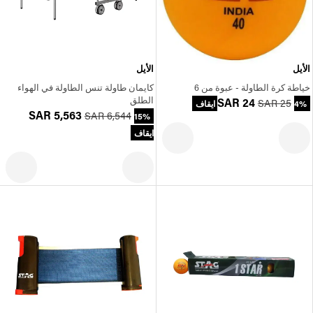
الأيل
الأيل
خياطة كرة الطاولة - عبوة من 6
كايمان طاولة تنس الطاولة في الهواء
الطلق
SAR 24
SAR 25
4% ايقاف
SAR 5,563
SAR 6,544
15%
ايقاف