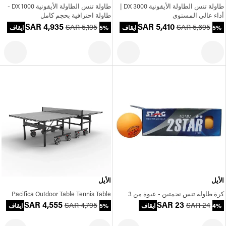
طاولة تنس الطاولة الأيقونية 3000 DX |
طاولة تنس الطاولة الأيقونية 1000 DX -
أداء عالي المستوى
طاولة احترافية بحجم كامل
SAR 4,935
SAR 5,410
SAR 5,195
SAR 5,695
5% ايقاف
5% ايقاف
الأيل
الأيل
كرة طاولة تنس نجمتين - عبوة من 3
Pacifica Outdoor Table Tennis Table
SAR 4,555
SAR 23
SAR 4,795
SAR 24
4% ايقاف
5% ايقاف