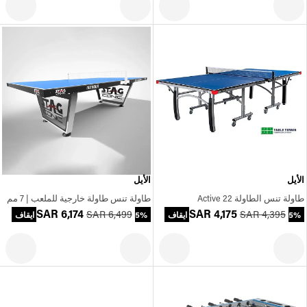
الأيل
الأيل
طاولة تنس الطاولة Active 22
طاولة تنس طاولة خارجية للملعب | 7 مم
SAR 6,174
SAR 4,175
SAR 6,499
SAR 4,395
5% ايقاف
5% ايقاف