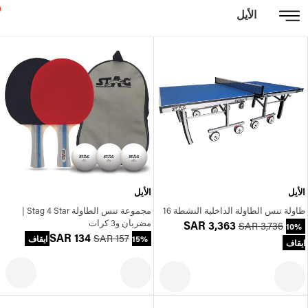
الأيل
الأيل
الأيل
طاولة تنس الطاولة الداخلية النشطة 16
مجموعة تنس الطاولة Stag 4 Star |
مضربان و3 كرات
SAR 3,363
SAR 3,736
10%
SAR 134
SAR 157
15% ايقاف
ايقاف