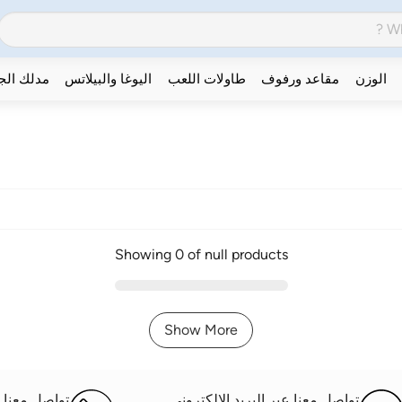
الوزن
مقاعد ورفوف
طاولات اللعب
اليوغا والبيلاتس
مدلك ال
Showing 0 of null products
Show More
تواصل معنا عبر البريد الإلكتروني
تواصل معنا ع