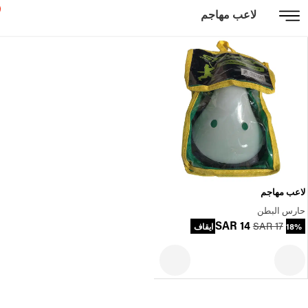
لاعب مهاجم
لاعب مهاجم
حارس البطن
SAR 14
SAR 17
18% ايقاف