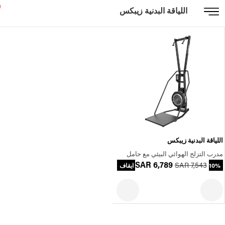
اللياقة البدنية زيبكس
اللياقة البدنية زيبكس
مدرب التزلج الهوائي البيئي مع حامل
SAR 6,789
SAR 7,543
10% ايقاف