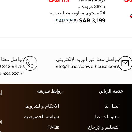
11% ايقاف
SB2.5 مزودة بـ
24 مستوى مقاومة مغناطيسية
SAR 3,199
SAR 3,599
تواصل معنا عبر البريد الإلكتروني
تواصل معنا ع
0 842 9475
info@fitnesspowerhouse.com
4 584 8817
خدمة الزبائن
روابط سريعة
أ
اتصل بنا
الأحكام والشروط
معلومات عنا
سياسة الخصوصية
ا
التسليم والإرجاع
FAQs