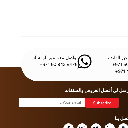
بر الهاتف
تواصل معنا عبر الواتساب
+971 50 842 9475
+971 5
+971 
رسل لي أفضل العروض والصفقات
تصل بنا