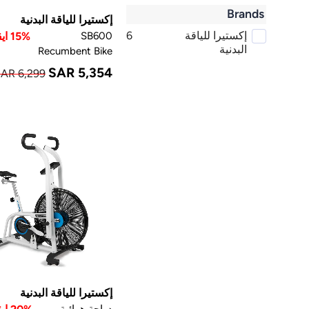
Brands
إكستيرا للياقة البدنية
إكستيرا للياقة
6
SB600
15% ايقاف
البدنية
Recumbent Bike
SAR 5,354
AR 6,299
إكستيرا للياقة البدنية
دراجة هوائية