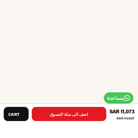
مساعدة
SAR 11,073
اضف الى سلة التسوق
CART
SAR 13,027