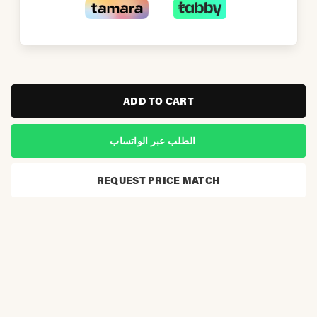
ADD TO CART
الطلب عبر الواتساب
REQUEST PRICE MATCH