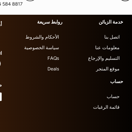
4 584 8817
خدمة الزبائن
روابط سريعة
أ
اتصل بنا
الأحكام والشروط
معلومات عنا
سياسة الخصوصية
ا
التسليم والإرجاع
FAQs
موقع المتجر
Deals
حساب
ط
حساب
قائمة الرغبات