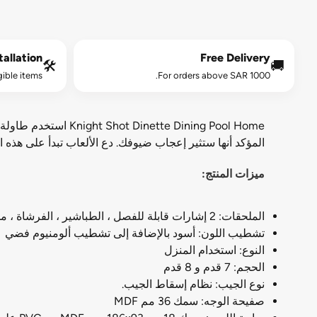
allation*
Free Delivery
🛠️
🚚
gible items.
For orders above SAR 1000.
المؤكد أنها ستثير إعجاب ضيوفك. دع الألعاب تبدأ على هذه ال
ميزات المنتج:
الملحقات: 2 إشارات قابلة للفصل ، الطباشير ، الفرشاة ، مجموعة الكرة ، المثلث
تشطيب اللون: أسود بالإضافة إلى تشطيب ألومنيوم فضي
النوع: استخدام المنزل
الحجم: 7 قدم و 8 قدم
نوع الجيب: نظام إسقاط الجيب.
صفيحة الوجه: سمك 36 مم MDF