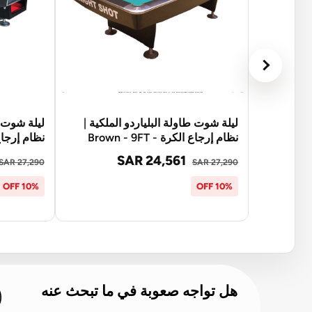
ليلة شوت طاولة البلياردو الملكية |
ليلة شوت ط
نظام إرجاع الكرة - Brown - 9FT
نظام إرجاع الكر
SAR 24,561
SAR 27,290
SAR 27,290
10% OFF
10% OFF
هل تواجه صعوبة في ما تبحث عنه