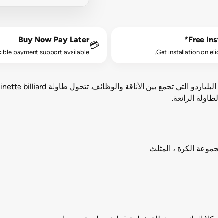
Buy Now Pay Later
Free Inst
💳
xible payment support available.
Get installation on eli
طاولة الرائعة.