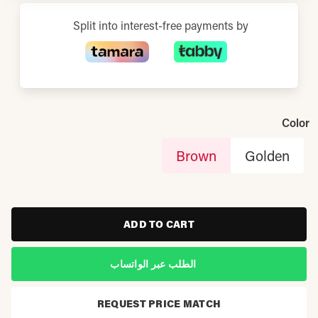
Split into interest-free payments by
Color
Brown
Golden
ADD TO CART
الطلب عبر الواتساب
REQUEST PRICE MATCH