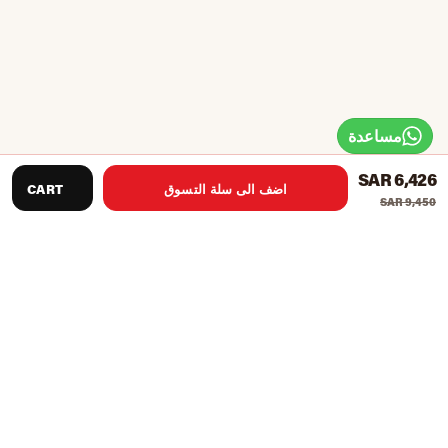
مساعدة
SAR 6,426
اضف الى سلة التسوق
CART
SAR 9,450
NOUREST PREMIUM MASSAGE CHAIR
Nourest Nexus 4D Massage Chair