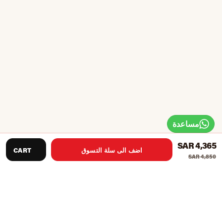
مساعدة
SAR 4,365
اضف الى سلة التسوق
CART
SAR 4,850
هذا صالة الألعاب الرياضية متعددة مثالية للتدريب المنزلي، لديها
الكثير لتقدمه، وخاصة مع أنظمة بكرة عالية ومنخفضة، الصحافة