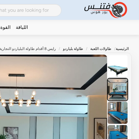
اللياقة
القوة
الرئيسية
طاولات اللعبة
طاولة بلياردو
رايس 8 أقدام طاولة البلياردو التجارية