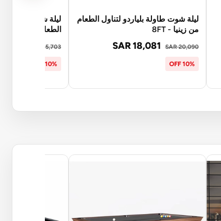
ليلة شوت طاولة بلياردو لتناول الطعام
ليلة شوت حجرة طعا
من زينيا - 8FT
الطعام وطاولة بلياردو 
14,133
SAR 18,081
SAR 15,703
SAR 20,090
10% OFF
10% OFF