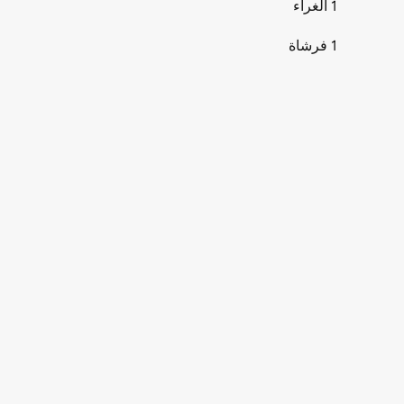
1 الغراء
1 فرشاة