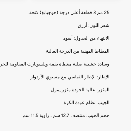
25 مم 3 قطعة أعلى درجة (جوجيانغ) لائحة.
شعر اللون: أزرق
الانتهاء من الجدول: أسود
المطاط المهنية من الدرجة العالية
وسادة خشبية صلبة مغطاة بقمة ويلسونارت المقاومة للحر
الإطار: الإطار القياسي مع مستوي الأردواز
المئزر: عالية الجودة مئزر يمول
الجيب: نظام عودة الكرة
حجم الجيب: منتصف 12.7 سم ، زاوية 11.5 سم