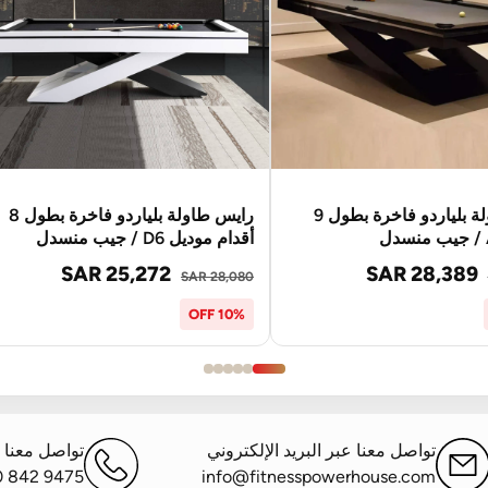
رايس طاولة بلياردو فاخرة بطول 9
رايس طاولة بلياردو فاخرة بطول 8
أقدام موديل D6 / جيب منسدل
SAR 25,272
SAR 28,389
SAR 28,080
10% OFF
تواصل معنا عبر البريد الإلكتروني
تواصل معنا ع
0 842 9475
info@fitnesspowerhouse.com