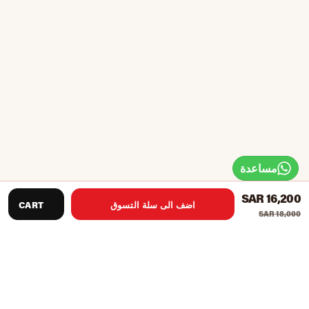
مساعدة
SAR 16,200
اضف الى سلة التسوق
CART
SAR 18,000
الحجم 9 × 4.5 قدم