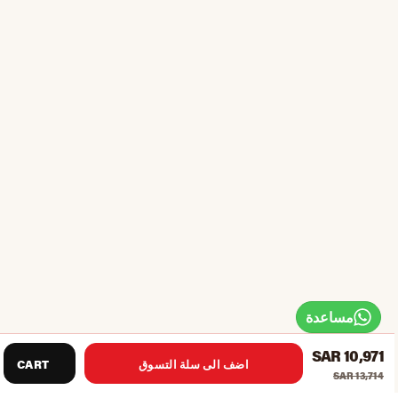
مساعدة
SAR 10,971
اضف الى سلة التسوق
CART
SAR 13,714