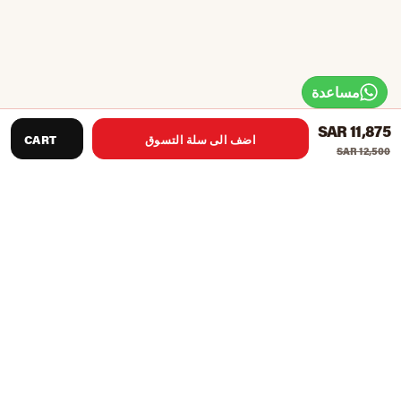
مساعدة
SAR 11,875
اضف الى سلة التسوق
CART
SAR 12,500