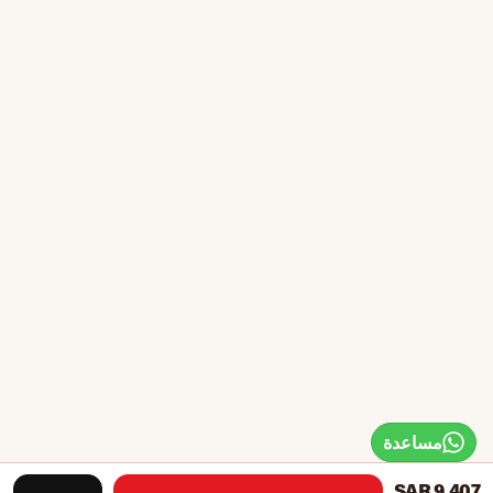
مساعدة
SAR 9,407