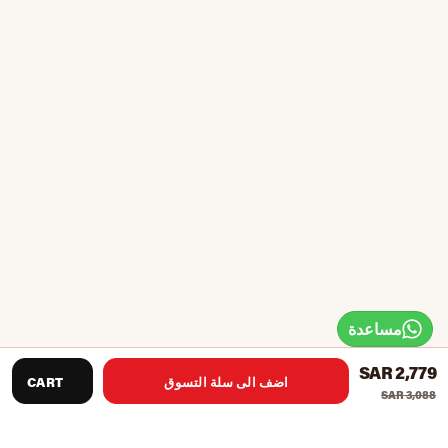
مساعدة
SAR 2,779
اضف الى سلة التسوق
CART
SAR 3,088